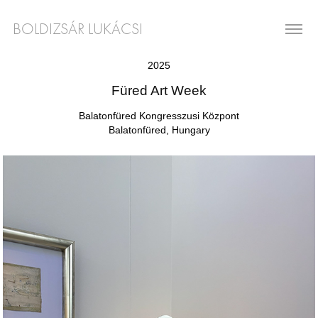
BOLDIZSÁR LUKÁCSI
2025
Füred Art Week
Balatonfüred Kongresszusi Központ
Balatonfüred, Hungary